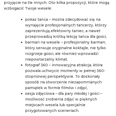
przyjęcie na tle innych. Oto kilka propozycji, które mogą
wzbogacić Twoje wesele:
pokaz tańca – można zdecydować się na
wynajęcie profesjonalnych tancerzy, którzy
zaprezentują efektowny taniec, a nawet
przeprowadzą krótką lekcję tańca dla gości,
barman na wesele – profesjonalny barman,
który serwuje oryginalne koktajle, nie tylko
rozgrzeje gości, ale również wprowadzi
niepowtarzalny klimat,
fotograf 360 – innowacyjna atrakcja, która
pozwala uchwycić momenty w pełnej 360-
stopniowej perspektywie. To doskonały
sposób na stworzenie niezapomnianych
pamiątek w formie filmów i zdjęć,
sesja zdjęciowa – dla pary młodej i gości –
możliwość zrobienia zdjęć w pięknych
miejscach wesela lub specjalnie
przygotowanych sceneriach.