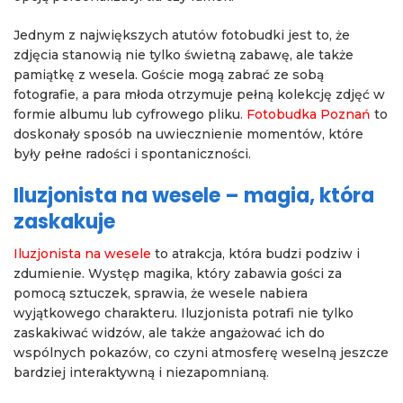
Jednym z największych atutów fotobudki jest to, że
zdjęcia stanowią nie tylko świetną zabawę, ale także
pamiątkę z wesela. Goście mogą zabrać ze sobą
fotografie, a para młoda otrzymuje pełną kolekcję zdjęć w
formie albumu lub cyfrowego pliku.
Fotobudka Poznań
to
doskonały sposób na uwiecznienie momentów, które
były pełne radości i spontaniczności.
Iluzjonista na wesele – magia, która
zaskakuje
Iluzjonista na wesele
to atrakcja, która budzi podziw i
zdumienie. Występ magika, który zabawia gości za
pomocą sztuczek, sprawia, że wesele nabiera
wyjątkowego charakteru. Iluzjonista potrafi nie tylko
zaskakiwać widzów, ale także angażować ich do
wspólnych pokazów, co czyni atmosferę weselną jeszcze
bardziej interaktywną i niezapomnianą.