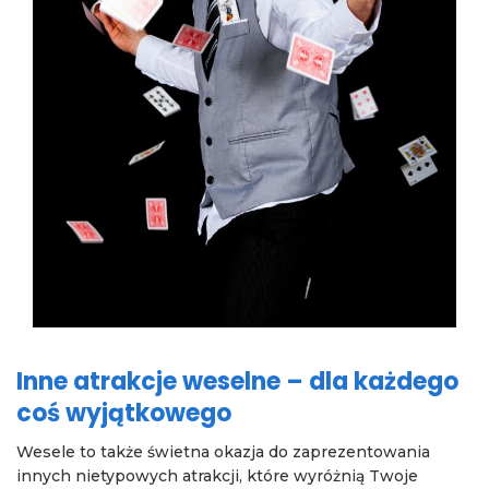
Inne atrakcje weselne – dla każdego
coś wyjątkowego
Wesele to także świetna okazja do zaprezentowania
innych nietypowych atrakcji, które wyróżnią Twoje