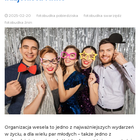
2025-02-20
fotobudka pobiedziska
fotobudka swarzędz
fotobudka żnin
Organizacja wesela to jedno z najważniejszych wydarzeń
w życiu, a dla wielu par młodych – także jedno z