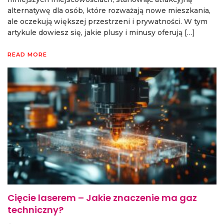
alternatywę dla osób, które rozważają nowe mieszkania,
ale oczekują większej przestrzeni i prywatności. W tym
artykule dowiesz się, jakie plusy i minusy oferują […]
READ MORE
Cięcie laserem – Jakie znaczenie ma gaz
techniczny?