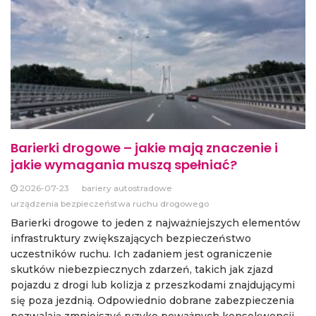
Barierki drogowe – jakie mają znaczenie i
jakie wymagania muszą spełniać?
2026-07-23
bariery autostradowe
urządzenia bezpieczeństwa ruchu drogowego
Barierki drogowe to jeden z najważniejszych elementów
infrastruktury zwiększających bezpieczeństwo
uczestników ruchu. Ich zadaniem jest ograniczenie
skutków niebezpiecznych zdarzeń, takich jak zjazd
pojazdu z drogi lub kolizja z przeszkodami znajdującymi
się poza jezdnią. Odpowiednio dobrane zabezpieczenia
pozwalają zmniejszyć ryzyko poważnych konsekwencji