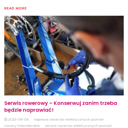
READ MORE
Serwis rowerowy – Konserwuj zanim trzeba
będzie naprawiać!
2025-08-06
naprawa rowerów elektrycznych poznań
rowery holenderskie
serwis rowerów elektrycznych poznań