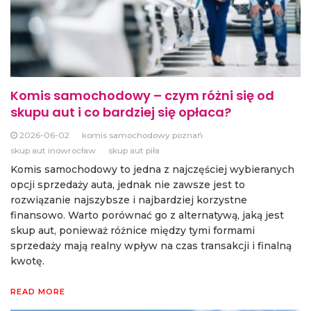
Komis samochodowy – czym różni się od
skupu aut i co bardziej się opłaca?
2026-06-02
komis samochodowy poznań
skup aut inowrocław
skup aut piła
Komis samochodowy to jedna z najczęściej wybieranych
opcji sprzedaży auta, jednak nie zawsze jest to
rozwiązanie najszybsze i najbardziej korzystne
finansowo. Warto porównać go z alternatywą, jaką jest
skup aut, ponieważ różnice między tymi formami
sprzedaży mają realny wpływ na czas transakcji i finalną
kwotę.
READ MORE