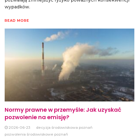
wypadków.
READ MORE
Normy prawne w przemyśle: Jak uzyskać
pozwolenie na emisję?
2026-06-23
decyzja środowiskowa poznań
pozwolenia środowiskowe poznań