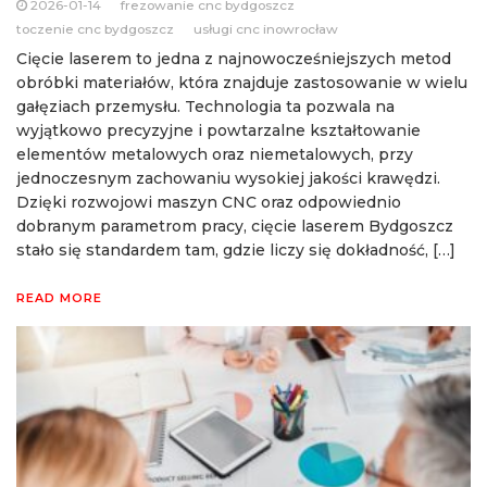
2026-01-14
frezowanie cnc bydgoszcz
toczenie cnc bydgoszcz
usługi cnc inowrocław
Cięcie laserem to jedna z najnowocześniejszych metod
obróbki materiałów, która znajduje zastosowanie w wielu
gałęziach przemysłu. Technologia ta pozwala na
wyjątkowo precyzyjne i powtarzalne kształtowanie
elementów metalowych oraz niemetalowych, przy
jednoczesnym zachowaniu wysokiej jakości krawędzi.
Dzięki rozwojowi maszyn CNC oraz odpowiednio
dobranym parametrom pracy, cięcie laserem Bydgoszcz
stało się standardem tam, gdzie liczy się dokładność, […]
READ MORE