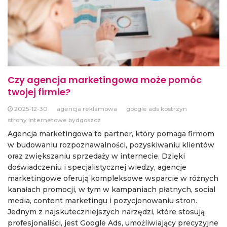
Czy agencja marketingowa może pomóc
twojej firmie?
2025-12-30
agencja reklamowa
google ads kostrzyn
strony internetowe bydgoszcz
Agencja marketingowa to partner, który pomaga firmom
w budowaniu rozpoznawalności, pozyskiwaniu klientów
oraz zwiększaniu sprzedaży w internecie. Dzięki
doświadczeniu i specjalistycznej wiedzy, agencje
marketingowe oferują kompleksowe wsparcie w różnych
kanałach promocji, w tym w kampaniach płatnych, social
media, content marketingu i pozycjonowaniu stron.
Jednym z najskuteczniejszych narzędzi, które stosują
profesjonaliści, jest Google Ads, umożliwiający precyzyjne