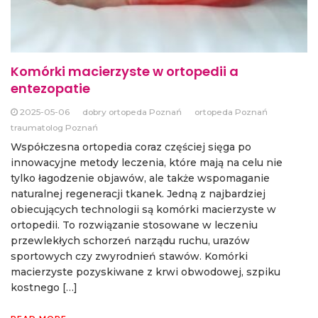
Komórki macierzyste w ortopedii a
entezopatie
2025-05-06
dobry ortopeda Poznań
ortopeda Poznań
traumatolog Poznań
Współczesna ortopedia coraz częściej sięga po
innowacyjne metody leczenia, które mają na celu nie
tylko łagodzenie objawów, ale także wspomaganie
naturalnej regeneracji tkanek. Jedną z najbardziej
obiecujących technologii są komórki macierzyste w
ortopedii. To rozwiązanie stosowane w leczeniu
przewlekłych schorzeń narządu ruchu, urazów
sportowych czy zwyrodnień stawów. Komórki
macierzyste pozyskiwane z krwi obwodowej, szpiku
kostnego […]