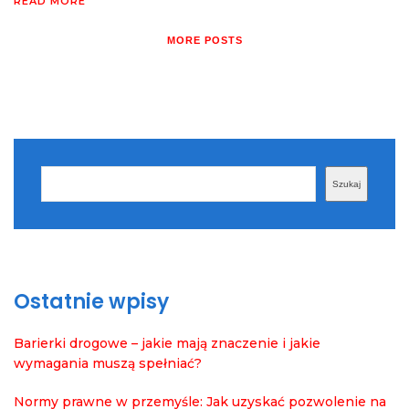
READ MORE
MORE POSTS
Szukaj
Szukaj
Ostatnie wpisy
Barierki drogowe – jakie mają znaczenie i jakie
wymagania muszą spełniać?
Normy prawne w przemyśle: Jak uzyskać pozwolenie na