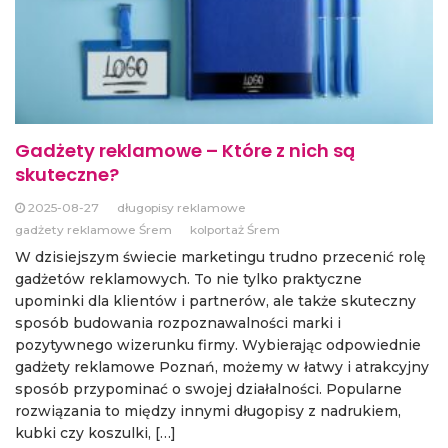
Gadżety reklamowe – Które z nich są
skuteczne?
2025-08-27
długopisy reklamowe
gadżety reklamowe Śrem
kolportaż Śrem
W dzisiejszym świecie marketingu trudno przecenić rolę
gadżetów reklamowych. To nie tylko praktyczne
upominki dla klientów i partnerów, ale także skuteczny
sposób budowania rozpoznawalności marki i
pozytywnego wizerunku firmy. Wybierając odpowiednie
gadżety reklamowe Poznań, możemy w łatwy i atrakcyjny
sposób przypominać o swojej działalności. Popularne
rozwiązania to między innymi długopisy z nadrukiem,
kubki czy koszulki, […]