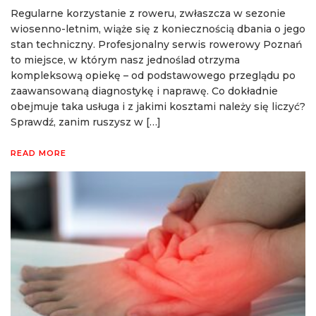
Regularne korzystanie z roweru, zwłaszcza w sezonie
wiosenno-letnim, wiąże się z koniecznością dbania o jego
stan techniczny. Profesjonalny serwis rowerowy Poznań
to miejsce, w którym nasz jednoślad otrzyma
kompleksową opiekę – od podstawowego przeglądu po
zaawansowaną diagnostykę i naprawę. Co dokładnie
obejmuje taka usługa i z jakimi kosztami należy się liczyć?
Sprawdź, zanim ruszysz w […]
READ MORE