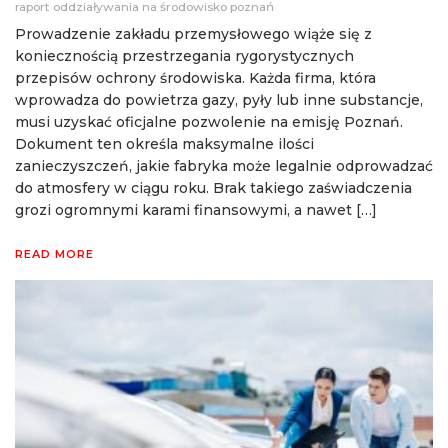
raport oddziaływania na środowisko poznań
Prowadzenie zakładu przemysłowego wiąże się z
koniecznością przestrzegania rygorystycznych
przepisów ochrony środowiska. Każda firma, która
wprowadza do powietrza gazy, pyły lub inne substancje,
musi uzyskać oficjalne pozwolenie na emisję Poznań.
Dokument ten określa maksymalne ilości
zanieczyszczeń, jakie fabryka może legalnie odprowadzać
do atmosfery w ciągu roku. Brak takiego zaświadczenia
grozi ogromnymi karami finansowymi, a nawet […]
READ MORE