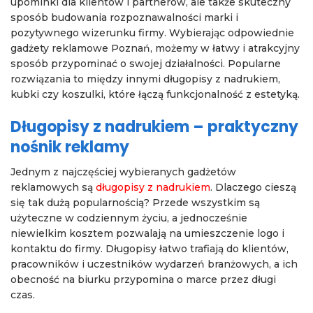
upominki dla klientów i partnerów, ale także skuteczny
sposób budowania rozpoznawalności marki i
pozytywnego wizerunku firmy. Wybierając odpowiednie
gadżety reklamowe Poznań, możemy w łatwy i atrakcyjny
sposób przypominać o swojej działalności. Popularne
rozwiązania to między innymi długopisy z nadrukiem,
kubki czy koszulki, które łączą funkcjonalność z estetyką.
Długopisy z nadrukiem – praktyczny
nośnik reklamy
Jednym z najczęściej wybieranych gadżetów
reklamowych są
długopisy z nadrukiem
. Dlaczego cieszą
się tak dużą popularnością? Przede wszystkim są
użyteczne w codziennym życiu, a jednocześnie
niewielkim kosztem pozwalają na umieszczenie logo i
kontaktu do firmy. Długopisy łatwo trafiają do klientów,
pracowników i uczestników wydarzeń branżowych, a ich
obecność na biurku przypomina o marce przez długi
czas.