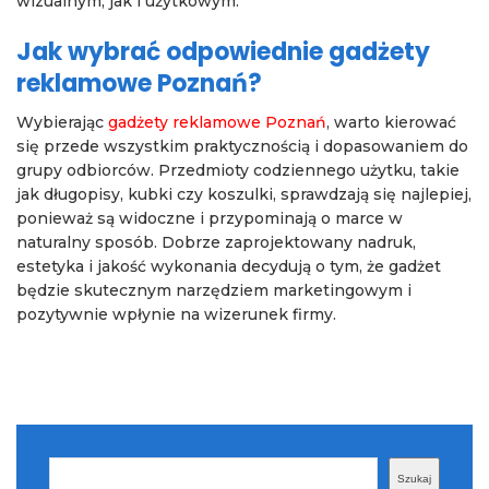
wizualnym, jak i użytkowym.
Jak wybrać odpowiednie gadżety
reklamowe Poznań?
Wybierając
gadżety reklamowe Poznań
, warto kierować
się przede wszystkim praktycznością i dopasowaniem do
grupy odbiorców. Przedmioty codziennego użytku, takie
jak długopisy, kubki czy koszulki, sprawdzają się najlepiej,
ponieważ są widoczne i przypominają o marce w
naturalny sposób. Dobrze zaprojektowany nadruk,
estetyka i jakość wykonania decydują o tym, że gadżet
będzie skutecznym narzędziem marketingowym i
pozytywnie wpłynie na wizerunek firmy.
Szukaj
Szukaj