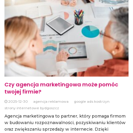
Czy agencja marketingowa może pomóc
twojej firmie?
2025-12-30
agencja reklamowa
google ads kostrzyn
strony internetowe bydgoszcz
Agencja marketingowa to partner, który pomaga firmom
w budowaniu rozpoznawalności, pozyskiwaniu klientów
oraz zwiększaniu sprzedaży w internecie. Dzięki