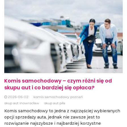
Komis samochodowy – czym różni się od
skupu aut i co bardziej się opłaca?
2026-06-02
komis samochodowy poznań
skup aut inowrocław
skup aut piła
Komis samochodowy to jedna z najczęściej wybieranych
opcji sprzedaży auta, jednak nie zawsze jest to
rozwiązanie najszybsze i najbardziej korzystne