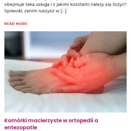
obejmuje taka usługa i z jakimi kosztami należy się liczyć?
Sprawdź, zanim ruszysz w […]
READ MORE
Komórki macierzyste w ortopedii a
entezopatie