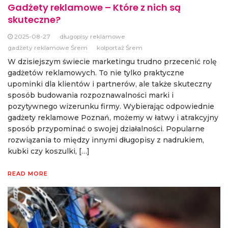
Gadżety reklamowe – Które z nich są
skuteczne?
2025-08-27
długopisy reklamowe
gadżety reklamowe Śrem
kolportaż Śrem
W dzisiejszym świecie marketingu trudno przecenić rolę
gadżetów reklamowych. To nie tylko praktyczne
upominki dla klientów i partnerów, ale także skuteczny
sposób budowania rozpoznawalności marki i
pozytywnego wizerunku firmy. Wybierając odpowiednie
gadżety reklamowe Poznań, możemy w łatwy i atrakcyjny
sposób przypominać o swojej działalności. Popularne
rozwiązania to między innymi długopisy z nadrukiem,
kubki czy koszulki, […]
READ MORE