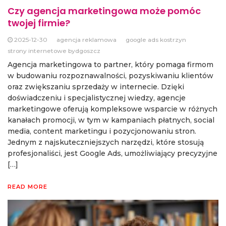
Czy agencja marketingowa może pomóc
twojej firmie?
2025-12-30
agencja reklamowa
google ads kostrzyn
strony internetowe bydgoszcz
Agencja marketingowa to partner, który pomaga firmom
w budowaniu rozpoznawalności, pozyskiwaniu klientów
oraz zwiększaniu sprzedaży w internecie. Dzięki
doświadczeniu i specjalistycznej wiedzy, agencje
marketingowe oferują kompleksowe wsparcie w różnych
kanałach promocji, w tym w kampaniach płatnych, social
media, content marketingu i pozycjonowaniu stron.
Jednym z najskuteczniejszych narzędzi, które stosują
profesjonaliści, jest Google Ads, umożliwiający precyzyjne
[…]
READ MORE