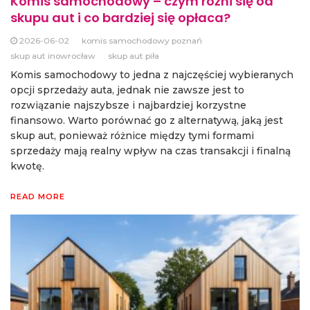
Komis samochodowy – czym różni się od
skupu aut i co bardziej się opłaca?
2026-06-02
komis samochodowy poznań
skup aut inowrocław
skup aut piła
Komis samochodowy to jedna z najczęściej wybieranych
opcji sprzedaży auta, jednak nie zawsze jest to
rozwiązanie najszybsze i najbardziej korzystne
finansowo. Warto porównać go z alternatywą, jaką jest
skup aut, ponieważ różnice między tymi formami
sprzedaży mają realny wpływ na czas transakcji i finalną
kwotę.
READ MORE