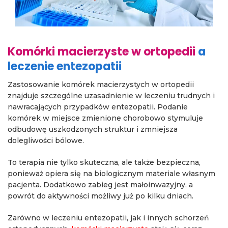
Komórki macierzyste w ortopedii
a
leczenie entezopatii
Zastosowanie komórek macierzystych w ortopedii
znajduje szczególne uzasadnienie w leczeniu trudnych i
nawracających przypadków entezopatii. Podanie
komórek w miejsce zmienione chorobowo stymuluje
odbudowę uszkodzonych struktur i zmniejsza
dolegliwości bólowe.
To terapia nie tylko skuteczna, ale także bezpieczna,
ponieważ opiera się na biologicznym materiale własnym
pacjenta. Dodatkowo zabieg jest małoinwazyjny, a
powrót do aktywności możliwy już po kilku dniach.
Zarówno w leczeniu entezopatii, jak i innych schorzeń