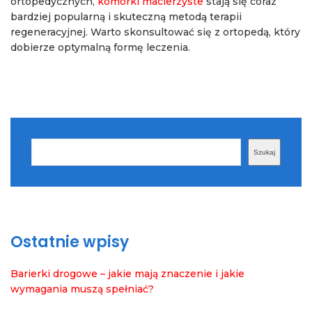
ortopedycznych,
komórki macierzyste
stają się coraz
bardziej popularną i skuteczną metodą terapii
regeneracyjnej. Warto skonsultować się z ortopedą, który
dobierze optymalną formę leczenia.
Szukaj
Szukaj
Ostatnie wpisy
Barierki drogowe – jakie mają znaczenie i jakie
wymagania muszą spełniać?