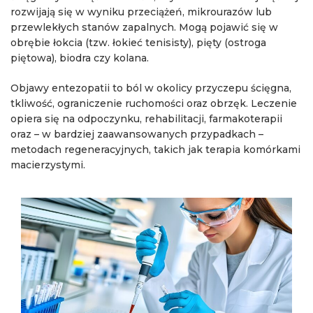
rozwijają się w wyniku przeciążeń, mikrourazów lub
przewlekłych stanów zapalnych. Mogą pojawić się w
obrębie łokcia (tzw. łokieć tenisisty), pięty (ostroga
piętowa), biodra czy kolana.
Objawy entezopatii to ból w okolicy przyczepu ścięgna,
tkliwość, ograniczenie ruchomości oraz obrzęk. Leczenie
opiera się na odpoczynku, rehabilitacji, farmakoterapii
oraz – w bardziej zaawansowanych przypadkach –
metodach regeneracyjnych, takich jak terapia komórkami
macierzystymi.