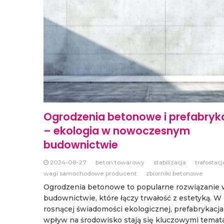
Ogrodzenia betonowe i prefabryk
– ekologia w nowoczesnym
budownictwie
2024-08-27
beton towarowy
stabilizacja
trafostacj
wagi samochodowe producent
zbiorniki betonowe
Ogrodzenia betonowe to popularne rozwiązanie 
budownictwie, które łączy trwałość z estetyką. W
rosnącej świadomości ekologicznej, prefabrykacja i
wpływ na środowisko stają się kluczowymi temata