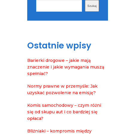
Szukaj
Szukaj
Ostatnie wpisy
Barierki drogowe – jakie mają
znaczenie i jakie wymagania muszą
spełniać?
Normy prawne w przemyśle: Jak
uzyskać pozwolenie na emisję?
Komis samochodowy – czym różni
się od skupu aut i co bardziej się
opłaca?
Bliźniaki – kompromis między