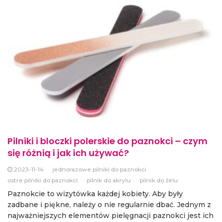
Pilniki i bloczki polerskie do paznokci – czym
się różnią i jak ich używać?
2023-11-14
jednorazowe pilniki do paznokci
ostre pilniki do paznokci
pilnik do akrylu
pilnik do żelu
Paznokcie to wizytówka każdej kobiety. Aby były
zadbane i piękne, należy o nie regularnie dbać. Jednym z
najważniejszych elementów pielęgnacji paznokci jest ich